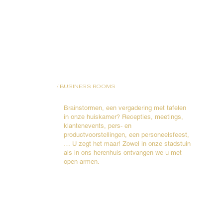
/
BUSINESS ROOMS
Brainstormen, een vergadering met tafelen
in onze huiskamer? Recepties, meetings,
klantenevents, pers- en
productvoorstellingen, een personeelsfeest,
… U zegt het maar! Zowel in onze stadstuin
als in ons herenhuis ontvangen we u met
open armen.