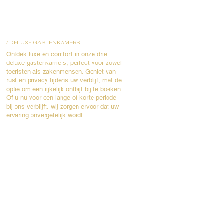
/
DELUXE GASTENKAMERS
Ontdek luxe en comfort in onze drie
deluxe gastenkamers, perfect voor zowel
toeristen als zakenmensen. Geniet van
rust en privacy tijdens uw verblijf, met de
optie om een rijkelijk ontbijt bij te boeken.
Of u nu voor een lange of korte periode
bij ons verblijft, wij zorgen ervoor dat uw
ervaring onvergetelijk wordt.