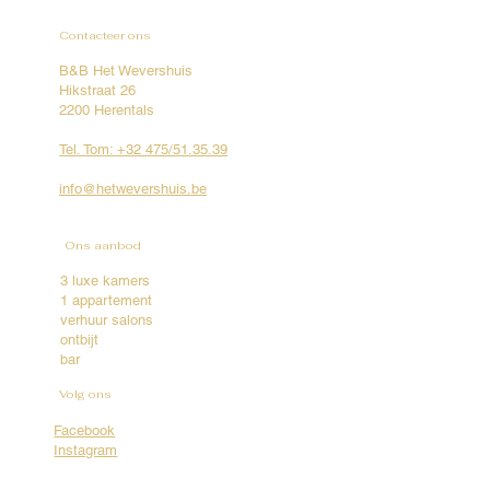
Contacteer ons
B&B Het Wevershuis
Hikstraat 26
2200 Herentals
Tel. Tom: +32 475/51.35.39
info@hetwevershuis.be
Ons aanbod
3 luxe kamers
1 appartement
verhuur salons
ontbijt
bar
Volg ons
Facebook
Instagram