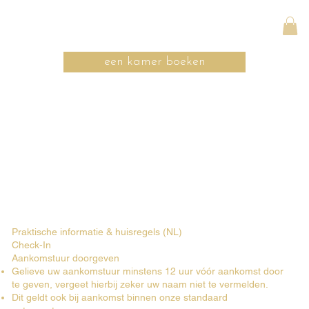
een kamer boeken
Praktische informatie & huisregels (NL)
Check-In
Aankomstuur doorgeven
Gelieve uw aankomstuur minstens 12 uur vóór aankomst door
te geven, vergeet hierbij zeker uw naam niet te vermelden.
Dit geldt ook bij aankomst binnen onze standaard