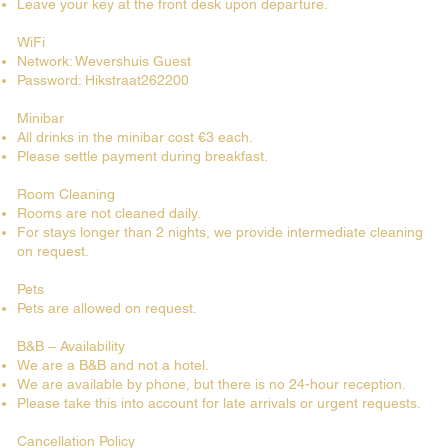
Leave your key at the front desk upon departure.
WiFi
Network: Wevershuis Guest
Password: Hikstraat262200
Minibar
All drinks in the minibar cost €3 each.
Please settle payment during breakfast.
Room Cleaning
Rooms are not cleaned daily.
For stays longer than 2 nights, we provide intermediate cleaning
on request.
Pets
Pets are allowed on request.
B&B – Availability
We are a B&B and not a hotel.
We are available by phone, but there is no 24-hour reception.
Please take this into account for late arrivals or urgent requests.
Cancellation Policy