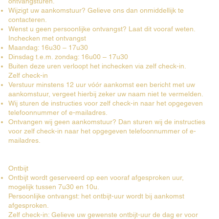
ontvangsturen.
Wijzigt uw aankomstuur? Gelieve ons dan onmiddellijk te
contacteren.
Wenst u geen persoonlijke ontvangst? Laat dit vooraf weten.
Inchecken met ontvangst
Maandag: 16u30 – 17u30
Dinsdag t.e.m. zondag: 16u00 – 17u30
Buiten deze uren verloopt het inchecken via zelf check-in.
Zelf check-in
Verstuur minstens 12 uur vóór aankomst een bericht met uw
aankomstuur, vergeet hierbij zeker uw naam niet te vermelden.
Wij sturen de instructies voor zelf check-in naar het opgegeven
telefoonnummer of e-mailadres.
Ontvangen wij geen aankomstuur? Dan sturen wij de instructies
voor zelf check-in naar het opgegeven telefoonnummer of e-
mailadres.
Ontbijt
Ontbijt wordt geserveerd op een vooraf afgesproken uur,
mogelijk tussen 7u30 en 10u.
Persoonlijke ontvangst: het ontbijt-uur wordt bij aankomst
afgesproken.
Zelf check-in: Gelieve uw gewenste ontbijt-uur de dag er voor