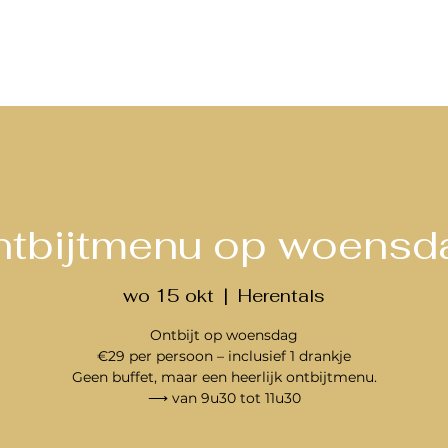
ntbijtmenu op woensd
wo 15 okt
  |  
Herentals
Ontbijt op woensdag
€29 per persoon – inclusief 1 drankje
Geen buffet, maar een heerlijk ontbijtmenu.
⟶ van 9u30 tot 11u30