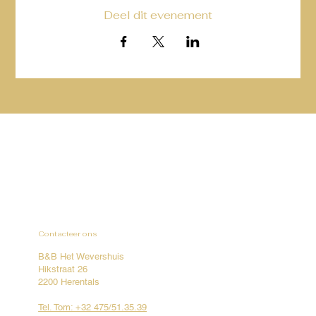
Deel dit evenement
Contacteer ons
B&B Het Wevershuis
Hikstraat 26
2200 Herentals
Tel. Tom: +32 475/51.35.39