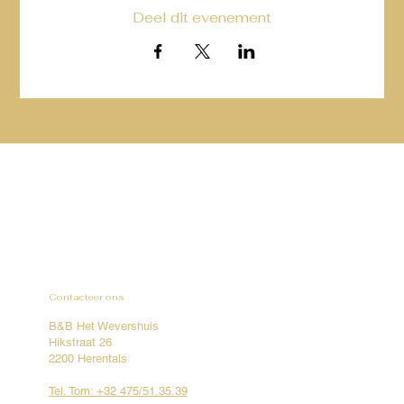
Deel dit evenement
Contacteer ons
B&B Het Wevershuis
Hikstraat 26
2200 Herentals
Tel. Tom: +32 475/51.35.39