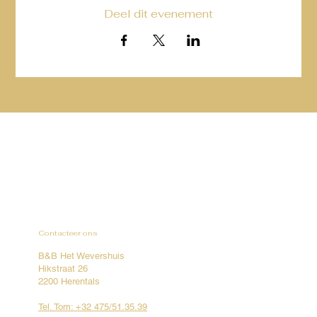
Deel dit evenement
Contacteer ons
B&B Het Wevershuis
Hikstraat 26
2200 Herentals
Tel. Tom: +32 475/51.35.39