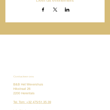
Deel dit evenement
Contacteer ons
B&B Het Wevershuis
Hikstraat 26
2200 Herentals
Tel. Tom: +32 475/51.35.39