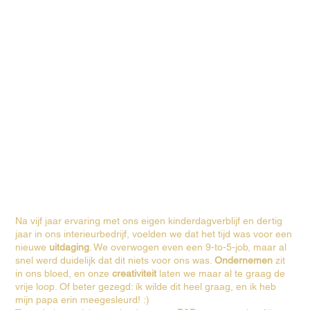
Na vijf jaar ervaring met ons eigen kinderdagverblijf en dertig
jaar in ons interieurbedrijf, voelden we dat het tijd was voor een
nieuwe
uitdaging
. We overwogen even een 9-to-5-job, maar al
snel werd duidelijk dat dit niets voor ons was.
Ondernemen
zit
in ons bloed, en onze
creativiteit
laten we maar al te graag de
vrije loop. Of beter gezegd: ík wilde dit heel graag, en ik heb
mijn papa erin meegesleurd! :)