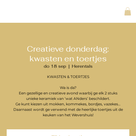
Creatieve donderdag:
kwasten en toertjes
do 18 sep
  |  
Herentals
KWASTEN & TOERTJES
Wa is da?
Een gezellige en creatieve avond waarbij ge elk 2 stuks
unieke keramiek van ‘wat ANders’ beschildert.
Ge kunt kiezen uit mokken, kommekes, bordjes, vazekes…
Daarnaast wordt ge verwend met de heerlijke toertjes uit de
keuken van het Wevershuis!