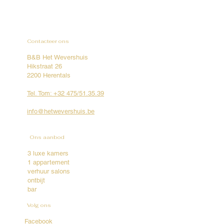
Contacteer ons
B&B Het Wevershuis
Hikstraat 26
2200 Herentals
Tel. Tom: +32 475/51.35.39
info@hetwevershuis.be
Ons aanbod
3 luxe kamers
1 appartement
verhuur salons
ontbijt
bar
Volg ons
Facebook